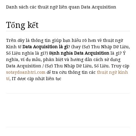
Danh sách các thuật ngữ liên quan Data Acquisition
Tổng kết
Trên đây là thông tin giúp bạn hiểu rõ hơn về thuật ngữ
Kinh tế
Data Acquisition là gì
? (hay (Sự) Thu Nhập Dữ Liệu,
Số Liệu nghĩa là gì?)
Định nghĩa Data Acquisition
là gì? Ý
nghĩa, ví dụ mẫu, phân biệt và hướng dẫn cách sử dụng
Data Acquisition / (Sự) Thu Nhập Dữ Liệu, Số Liệu. Truy cập
sotaydoanhtri.com
để tra cứu thông tin các
thuật ngữ kinh
tế
, IT được cập nhật liên tục