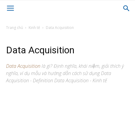
Trang chủ
Kinh tế
Data Acquisition
Data Acquisition
Data Acquisition
là gì? Định nghĩa, khái niệm, giải thích ý
nghĩa, ví dụ mẫu và hướng dẫn cách sử dụng Data
Acquisition - Definition Data Acquisition - Kinh tế