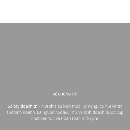
VỀ CHÚNG TÔI
Sổ tay doanh trí
- Nơi chia sẻ kiến thức, kỹ năng, cơ hội và tin
tức kinh doanh. Là nguồn học liệu mở về kinh doanh được cập
nhật liên tục và hoàn toàn miễn phí!