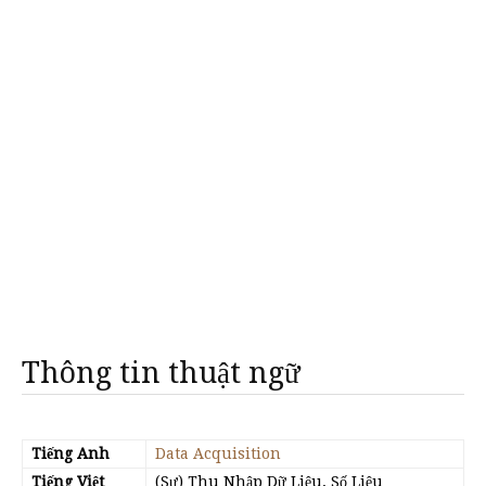
Thông tin thuật ngữ
Tiếng Anh
Data Acquisition
Tiếng Việt
(Sự) Thu Nhập Dữ Liệu, Số Liệu