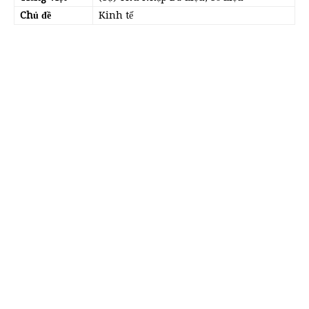
Chủ đề
Kinh tế