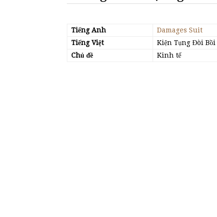
Tiếng Anh
Damages Suit
Tiếng Việt
Kiện Tụng Đòi Bồi
Chủ đề
Kinh tế