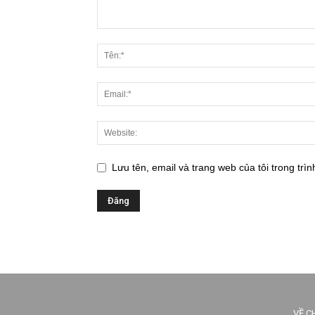
Lưu tên, email và trang web của tôi trong trìn
VỀ C