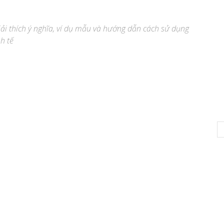
giải thích ý nghĩa, ví dụ mẫu và hướng dẫn cách sử dụng
h tế