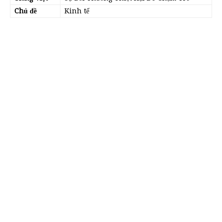
Chủ đề
Kinh tế