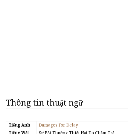
Thông tin thuật ngữ
Tiếng Anh
Damages For Delay
Tiếng Việt
Sự Bồi Thường Thiệt Hại Do Chậm Trễ