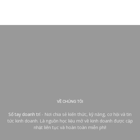
VỀ CHÚNG TÔI
Sổ tay doanh trí
- Nơi chia sẻ kiến thức, kỹ năng, cơ hội và tin
tức kinh doanh. Là nguồn học liệu mở về kinh doanh được cập
nhật liên tục và hoàn toàn miễn phí!