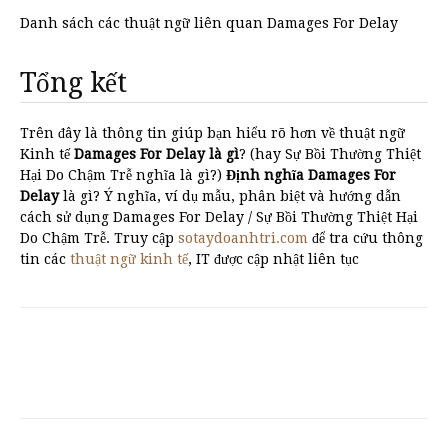
Danh sách các thuật ngữ liên quan Damages For Delay
Tổng kết
Trên đây là thông tin giúp bạn hiểu rõ hơn về thuật ngữ
Kinh tế
Damages For Delay là gì
? (hay Sự Bồi Thường Thiệt
Hại Do Chậm Trễ nghĩa là gì?)
Định nghĩa Damages For
Delay
là gì? Ý nghĩa, ví dụ mẫu, phân biệt và hướng dẫn
cách sử dụng Damages For Delay / Sự Bồi Thường Thiệt Hại
Do Chậm Trễ. Truy cập
sotaydoanhtri.com
để tra cứu thông
tin các
thuật ngữ kinh tế
, IT được cập nhật liên tục