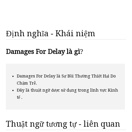
Định nghĩa - Khái niệm
Damages For Delay là gì
?
Damages For Delay là Sự Bồi Thường Thiệt Hại Do
Chậm Trễ.
Đây là thuật ngữ được sử dụng trong lĩnh vực Kinh
tế .
Thuật ngữ tương tự - liên quan