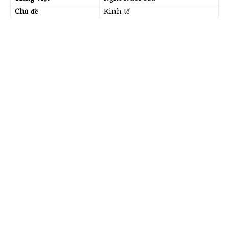
Chủ đề
Kinh tế