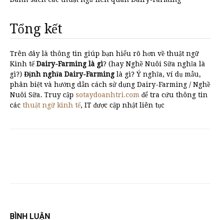
Tổng kết
Trên đây là thông tin giúp bạn hiểu rõ hơn về thuật ngữ
Kinh tế
Dairy-Farming là gì
? (hay Nghề Nuôi Sữa nghĩa là
gì?)
Định nghĩa Dairy-Farming
là gì? Ý nghĩa, ví dụ mẫu,
phân biệt và hướng dẫn cách sử dụng Dairy-Farming / Nghề
Nuôi Sữa. Truy cập
sotaydoanhtri.com
để tra cứu thông tin
các
thuật ngữ kinh tế
, IT được cập nhật liên tục
BÌNH LUẬN