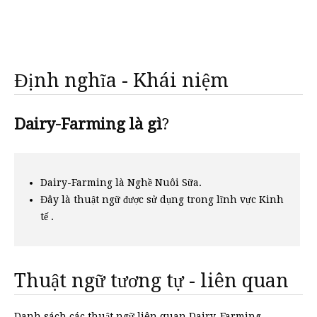
Định nghĩa - Khái niệm
Dairy-Farming là gì
?
Dairy-Farming là Nghề Nuôi Sữa.
Đây là thuật ngữ được sử dụng trong lĩnh vực Kinh
tế .
Thuật ngữ tương tự - liên quan
Danh sách các thuật ngữ liên quan Dairy-Farming