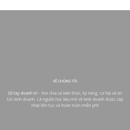
VỀ CHÚNG TÔI
Sổ tay doanh trí
- Nơi chia sẻ kiến thức, kỹ năng, cơ hội và tin
tức kinh doanh. Là nguồn học liệu mở về kinh doanh được cập
nhật liên tục và hoàn toàn miễn phí!