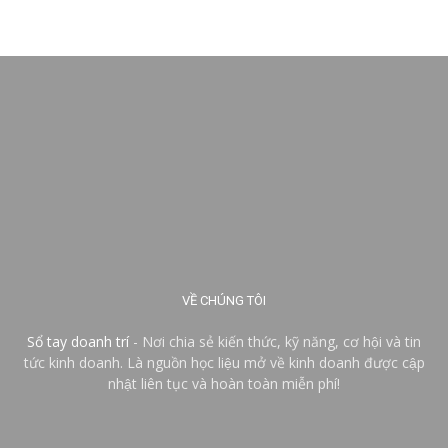
VỀ CHÚNG TÔI
Sổ tay doanh trí
- Nơi chia sẻ kiến thức, kỹ năng, cơ hội và tin
tức kinh doanh. Là nguồn học liệu mở về kinh doanh được cập
nhật liên tục và hoàn toàn miễn phí!