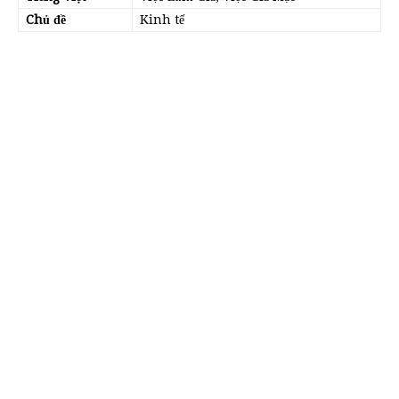
Chủ đề
Kinh tế