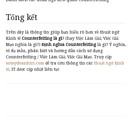
Tổng kết
Trên đây là thông tin giúp bạn hiểu rõ hơn về thuật ngữ
Kinh tế
Counterfeiting là gì
? (hay Việc Làm Giả; Việc Giả
Mạo nghĩa là gì?)
Định nghĩa Counterfeiting
là gì? Ý nghĩa,
ví dụ mẫu, phân biệt và hướng dẫn cách sử dụng
Counterfeiting / Việc Làm Giả; Việc Giả Mạo. Truy cập
sotaydoanhtri.com
để tra cứu thông tin các
thuật ngữ kinh
tế
, IT được cập nhật liên tục