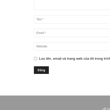
Lưu tên, email và trang web của tôi trong trìn
VỀ C