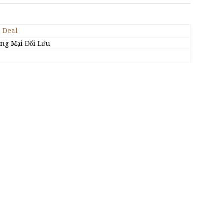
 Deal
ng Mại Đối Lưu