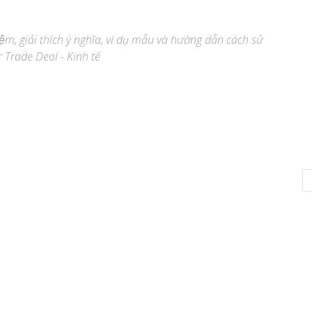
iệm, giải thích ý nghĩa, ví dụ mẫu và hướng dẫn cách sử
 Trade Deal - Kinh tế