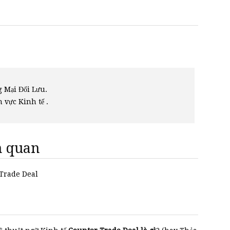
 Mại Đối Lưu.
h vực Kinh tế .
ên quan
 Trade Deal