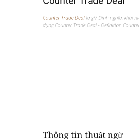
Counter Trade Deal
Counter Trade Deal
là gì? Định nghĩa, khái n
dụng Counter Trade Deal - Definition Counter
Thông tin thuật ngữ