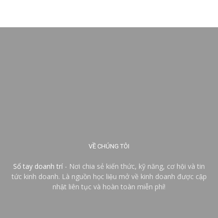
VỀ CHÚNG TÔI
Sổ tay doanh trí
- Nơi chia sẻ kiến thức, kỹ năng, cơ hội và tin
tức kinh doanh. Là nguồn học liệu mở về kinh doanh được cập
nhật liên tục và hoàn toàn miễn phí!