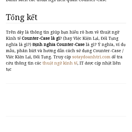
Tổng kết
Trên đây là thông tin giúp bạn hiểu rõ hơn về thuật ngữ
Kinh tế
Counter-Case là gì
? (hay Việc Kiện Lại, Đối Tụng
nghĩa là gì?)
Định nghĩa Counter-Case
là gì? Ý nghĩa, ví dụ
mẫu, phân biệt và hướng dẫn cách sử dụng Counter-Case /
Việc Kiện Lại, Đối Tụng. Truy cập
sotaydoanhtri.com
để tra
cứu thông tin các
thuật ngữ kinh tế
, IT được cập nhật liên
tục