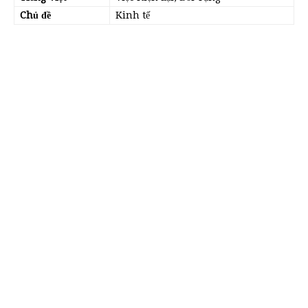
Chủ đề
Kinh tế