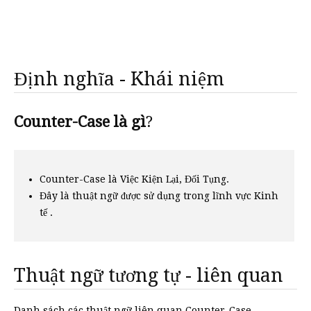
Định nghĩa - Khái niệm
Counter-Case là gì
?
Counter-Case là Việc Kiện Lại, Đối Tụng.
Đây là thuật ngữ được sử dụng trong lĩnh vực Kinh
tế .
Thuật ngữ tương tự - liên quan
Danh sách các thuật ngữ liên quan Counter-Case