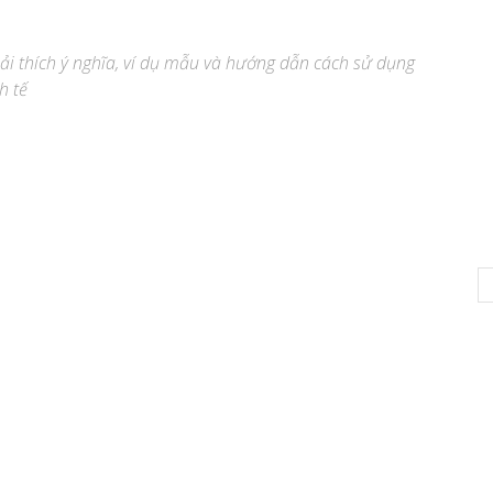
giải thích ý nghĩa, ví dụ mẫu và hướng dẫn cách sử dụng
h tế