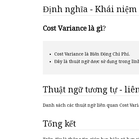
Định nghĩa - Khái niệm
Cost Variance là gì
?
Cost Variance là Biến Động Chi Phí.
Đây là thuật ngữ được sử dụng trong lĩn
Thuật ngữ tương tự - li
Danh sách các thuật ngữ liên quan Cost Var
Tổng kết