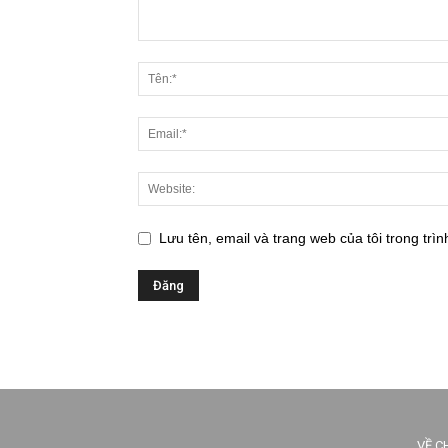
Lưu tên, email và trang web của tôi trong trìn
VỀ C