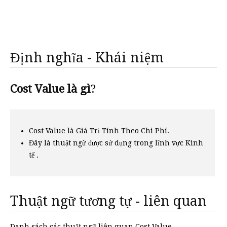
Định nghĩa - Khái niệm
Cost Value là gì
?
Cost Value là Giá Trị Tính Theo Chi Phí.
Đây là thuật ngữ được sử dụng trong lĩnh vực Kinh
tế .
Thuật ngữ tương tự - liên quan
Danh sách các thuật ngữ liên quan Cost Value