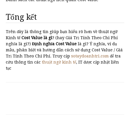
Tổng kết
Trên đây là thông tin giúp bạn hiểu rõ hơn về thuật ngữ
Kinh tế
Cost Value là gì
? (hay Giá Trị Tính Theo Chi Phí
nghĩa là gì?)
Định nghĩa Cost Value
là gì? Ý nghĩa, ví dụ
mẫu, phân biệt và hướng dẫn cách sử dụng Cost Value / Giá
Trị Tính Theo Chi Phí. Truy cập
sotaydoanhtri.com
để tra
cứu thông tin các
thuật ngữ kinh tế
, IT được cập nhật liên
tục