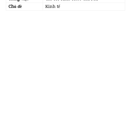
Chủ đề
Kinh tế