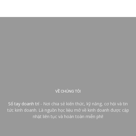
VỀ CHÚNG TÔI
Sổ tay doanh trí
- Nơi chia sẻ kiến thức, kỹ năng, cơ hội và tin
tức kinh doanh. Là nguồn học liệu mở về kinh doanh được cập
nhật liên tục và hoàn toàn miễn phí!