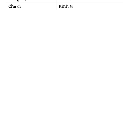
Chủ đề
Kinh tế