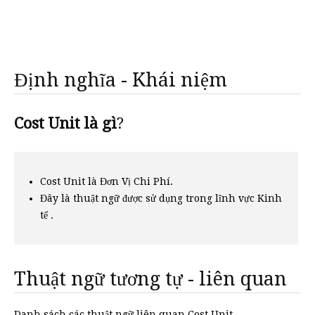
Định nghĩa - Khái niệm
Cost Unit là gì
?
Cost Unit là Đơn Vị Chi Phí.
Đây là thuật ngữ được sử dụng trong lĩnh vực Kinh
tế .
Thuật ngữ tương tự - liên quan
Danh sách các thuật ngữ liên quan Cost Unit