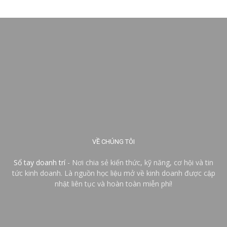
VỀ CHÚNG TÔI
Sổ tay doanh trí
- Nơi chia sẻ kiến thức, kỹ năng, cơ hội và tin
tức kinh doanh. Là nguồn học liệu mở về kinh doanh được cập
nhật liên tục và hoàn toàn miễn phí!