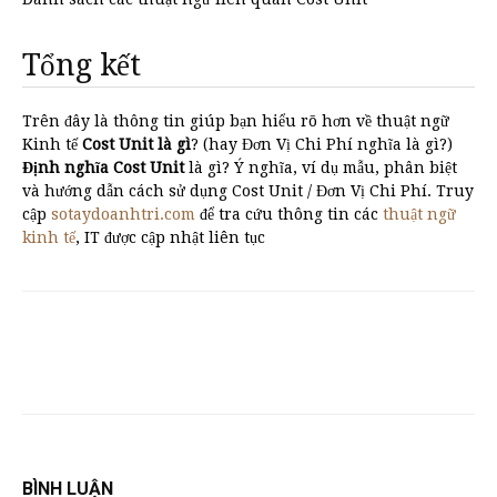
Tổng kết
Trên đây là thông tin giúp bạn hiểu rõ hơn về thuật ngữ
Kinh tế
Cost Unit là gì
? (hay Đơn Vị Chi Phí nghĩa là gì?)
Định nghĩa Cost Unit
là gì? Ý nghĩa, ví dụ mẫu, phân biệt
và hướng dẫn cách sử dụng Cost Unit / Đơn Vị Chi Phí. Truy
cập
sotaydoanhtri.com
để tra cứu thông tin các
thuật ngữ
kinh tế
, IT được cập nhật liên tục
BÌNH LUẬN