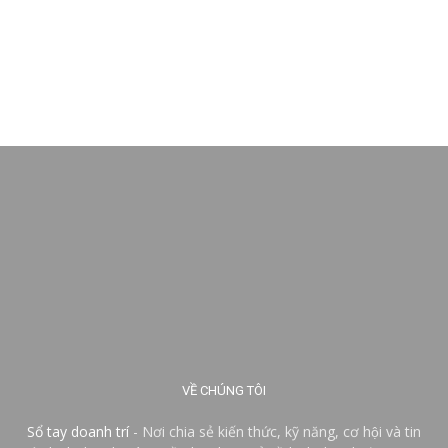
VỀ CHÚNG TÔI
Sổ tay doanh trí
- Nơi chia sẻ kiến thức, kỹ năng, cơ hội và tin