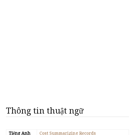
Thông tin thuật ngữ
Tiếng Anh
Cost Summarizing Records