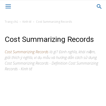
Trang chủ
Kinh tế
Cost Summarizing Records
Cost Summarizing Records
Cost Summarizing Records
là gì? Định nghĩa, khái niệm,
giải thích ý nghĩa, ví dụ mẫu và hướng dẫn cách sử dụng
Cost Summarizing Records - Definition Cost Summarizing
Records - Kinh tế