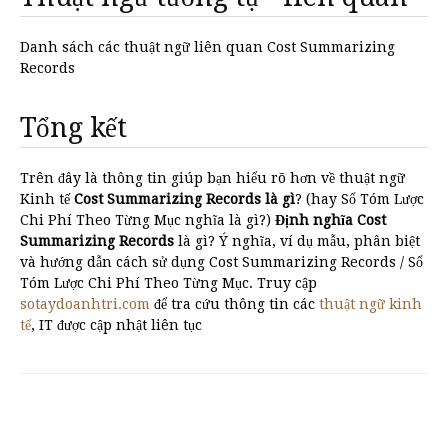
Danh sách các thuật ngữ liên quan Cost Summarizing
Records
Tổng kết
Trên đây là thông tin giúp bạn hiểu rõ hơn về thuật ngữ
Kinh tế
Cost Summarizing Records là gì
? (hay Sổ Tóm Lược
Chi Phí Theo Từng Mục nghĩa là gì?)
Định nghĩa Cost
Summarizing Records
là gì? Ý nghĩa, ví dụ mẫu, phân biệt
và hướng dẫn cách sử dụng Cost Summarizing Records / Sổ
Tóm Lược Chi Phí Theo Từng Mục. Truy cập
sotaydoanhtri.com
để tra cứu thông tin các
thuật ngữ kinh
tế
, IT được cập nhật liên tục