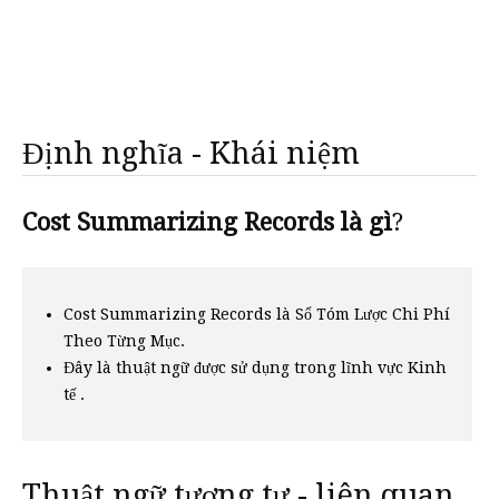
Định nghĩa - Khái niệm
Cost Summarizing Records là gì
?
Cost Summarizing Records là Sổ Tóm Lược Chi Phí
Theo Từng Mục.
Đây là thuật ngữ được sử dụng trong lĩnh vực Kinh
tế .
Thuật ngữ tương tự - liên quan