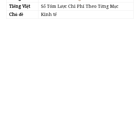
Tiếng Việt
Sổ Tóm Lược Chi Phí Theo Từng Mục
Chủ đề
Kinh tế