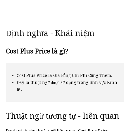
Định nghĩa - Khái niệm
Cost Plus Price là gì
?
Cost Plus Price là Giá Bằng Chi Phí Cộng Thêm.
Đây là thuật ngữ được sử dụng trong lĩnh vực Kinh
tế .
Thuật ngữ tương tự - liên quan
Danh sách các thuật ngữ liên quan Cost Plus Price