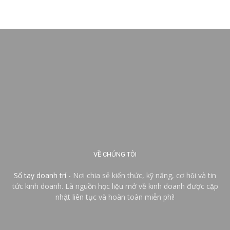
VỀ CHÚNG TÔI
Sổ tay doanh trí
- Nơi chia sẻ kiến thức, kỹ năng, cơ hội và tin
tức kinh doanh. Là nguồn học liệu mở về kinh doanh được cập
nhật liên tục và hoàn toàn miễn phí!