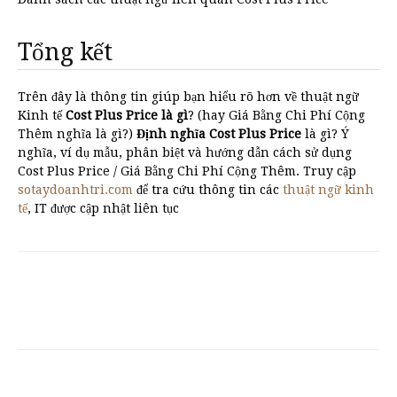
Tổng kết
Trên đây là thông tin giúp bạn hiểu rõ hơn về thuật ngữ
Kinh tế
Cost Plus Price là gì
? (hay Giá Bằng Chi Phí Cộng
Thêm nghĩa là gì?)
Định nghĩa Cost Plus Price
là gì? Ý
nghĩa, ví dụ mẫu, phân biệt và hướng dẫn cách sử dụng
Cost Plus Price / Giá Bằng Chi Phí Cộng Thêm. Truy cập
sotaydoanhtri.com
để tra cứu thông tin các
thuật ngữ kinh
tế
, IT được cập nhật liên tục