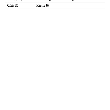
Chủ đề
Kinh tế