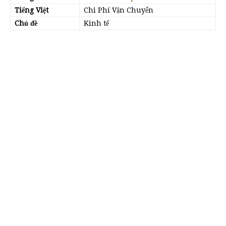
Tiếng Việt
Chi Phí Vận Chuyển
Chủ đề
Kinh tế