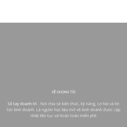
VỀ CHÚNG TÔI
Sổ tay doanh trí
- Nơi chia sẻ kiến thức, kỹ năng, cơ hội và tin
tức kinh doanh. Là nguồn học liệu mở về kinh doanh được cập
nhật liên tục và hoàn toàn miễn phí!