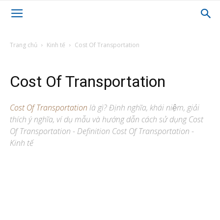
Trang chủ
Kinh tế
Cost Of Transportation
Cost Of Transportation
Cost Of Transportation
là gì? Định nghĩa, khái niệm, giải
thích ý nghĩa, ví dụ mẫu và hướng dẫn cách sử dụng Cost
Of Transportation - Definition Cost Of Transportation -
Kinh tế