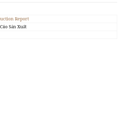
duction Report
 Cáo Sản Xuất