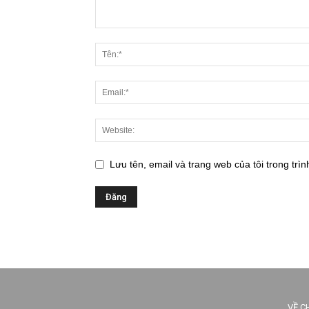
Lưu tên, email và trang web của tôi trong trìn
VỀ C