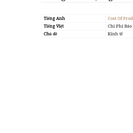
Tiếng Anh
Cost Of Pro
Tiếng Việt
Chi Phí Báo
Chủ đề
Kinh tế