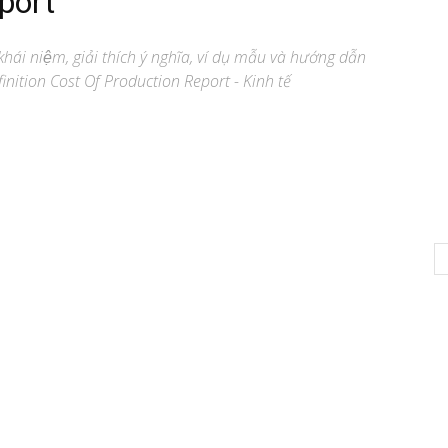
port
hái niệm, giải thích ý nghĩa, ví dụ mẫu và hướng dẫn
inition Cost Of Production Report - Kinh tế