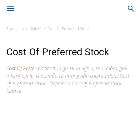
Trang chủ
Kinh tế
Cost Of Preferred Stock
Cost Of Preferred Stock
Cost Of Preferred Stock
là gì? Định nghĩa, khái niệm, giải
thích ý nghĩa, ví dụ mẫu và hướng dẫn cách sử dụng Cost
Of Preferred Stock - Definition Cost Of Preferred Stock -
Kinh tế