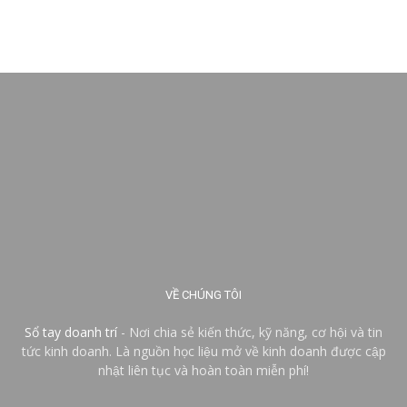
VỀ CHÚNG TÔI
Sổ tay doanh trí
- Nơi chia sẻ kiến thức, kỹ năng, cơ hội và tin
tức kinh doanh. Là nguồn học liệu mở về kinh doanh được cập
nhật liên tục và hoàn toàn miễn phí!