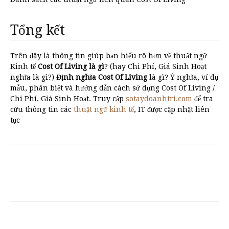
Tổng kết
Trên đây là thông tin giúp bạn hiểu rõ hơn về thuật ngữ
Kinh tế
Cost Of Living là gì
? (hay Chi Phí, Giá Sinh Hoạt
nghĩa là gì?)
Định nghĩa Cost Of Living
là gì? Ý nghĩa, ví dụ
mẫu, phân biệt và hướng dẫn cách sử dụng Cost Of Living /
Chi Phí, Giá Sinh Hoạt. Truy cập
sotaydoanhtri.com
để tra
cứu thông tin các
thuật ngữ kinh tế
, IT được cập nhật liên
tục