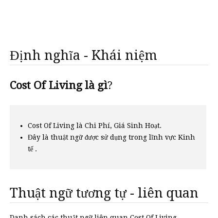
Định nghĩa - Khái niệm
Cost Of Living là gì
?
Cost Of Living là Chi Phí, Giá Sinh Hoạt.
Đây là thuật ngữ được sử dụng trong lĩnh vực Kinh
tế .
Thuật ngữ tương tự - liên quan
Danh sách các thuật ngữ liên quan Cost Of Living