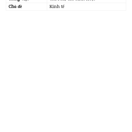
Chủ đề
Kinh tế