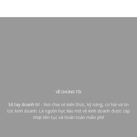
VỀ CHÚNG TÔI
Sổ tay doanh trí
- Nơi chia sẻ kiến thức, kỹ năng, cơ hội và tin
tức kinh doanh. Là nguồn học liệu mở về kinh doanh được cập
nhật liên tục và hoàn toàn miễn phí!