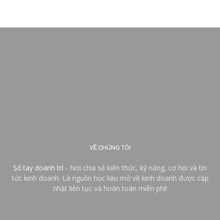
VỀ CHÚNG TÔI
Sổ tay doanh trí
- Nơi chia sẻ kiến thức, kỹ năng, cơ hội và tin
tức kinh doanh. Là nguồn học liệu mở về kinh doanh được cập
nhật liên tục và hoàn toàn miễn phí!