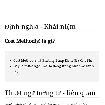
Định nghĩa - Khái niệm
Cost Method(s) là gì
?
Cost Method(s) là Phương Pháp Định Giá Chi Phí.
Đây là thuật ngữ được sử dụng trong lĩnh vực Kinh
tế .
Thuật ngữ tương tự - liên quan
Danh sách các thuật ngữ liên quan Cost Method(s)