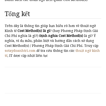
Tổng kết
Trên đây là thông tin giúp bạn hiểu rõ hơn về thuật ngữ
Kinh tế
Cost Method(s) là gì
? (hay Phương Pháp Định Giá
Chi Phí nghĩa là gì?)
Định nghĩa Cost Method(s)
là gì? Ý
nghĩa, ví dụ mẫu, phân biệt và hướng dẫn cách sử dụng
Cost Method(s) / Phương Pháp Định Giá Chi Phí. Truy cập
sotaydoanhtri.com
để tra cứu thông tin các
thuật ngữ kinh
tế
, IT được cập nhật liên tục