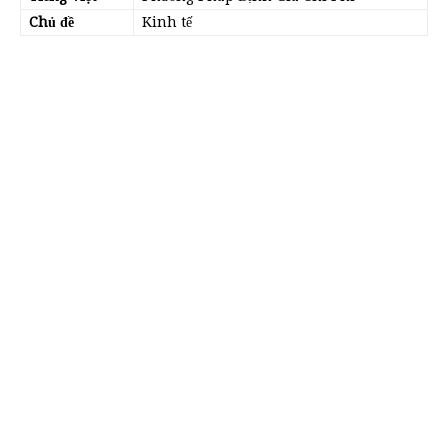
Chủ đề
Kinh tế