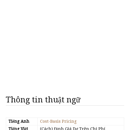
Thông tin thuật ngữ
Tiếng Anh
Cost-Basis Pricing
Tiếng Việt
(Cách) Định Giá Dự Trên Chi Phí