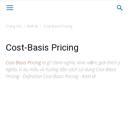
Trang chủ
Kinh tế
Cost-Basis Pricing
Cost-Basis Pricing
Cost-Basis Pricing
là gì? Định nghĩa, khái niệm, giải thích ý
nghĩa, ví dụ mẫu và hướng dẫn cách sử dụng Cost-Basis
Pricing - Definition Cost-Basis Pricing - Kinh tế