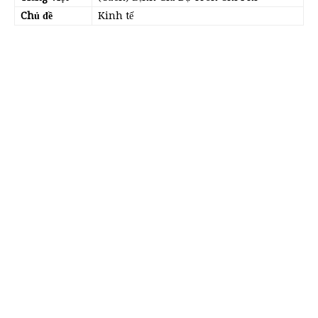
Chủ đề
Kinh tế