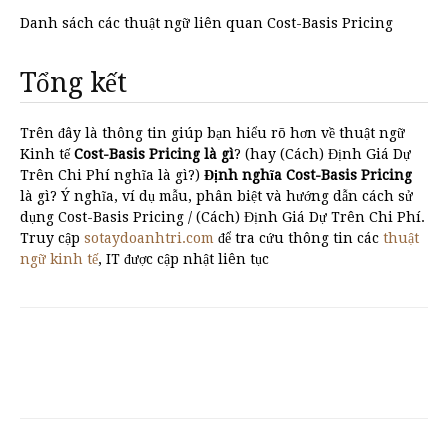
Danh sách các thuật ngữ liên quan Cost-Basis Pricing
Tổng kết
Trên đây là thông tin giúp bạn hiểu rõ hơn về thuật ngữ
Kinh tế
Cost-Basis Pricing là gì
? (hay (Cách) Định Giá Dự
Trên Chi Phí nghĩa là gì?)
Định nghĩa Cost-Basis Pricing
là gì? Ý nghĩa, ví dụ mẫu, phân biệt và hướng dẫn cách sử
dụng Cost-Basis Pricing / (Cách) Định Giá Dự Trên Chi Phí.
Truy cập
sotaydoanhtri.com
để tra cứu thông tin các
thuật
ngữ kinh tế
, IT được cập nhật liên tục