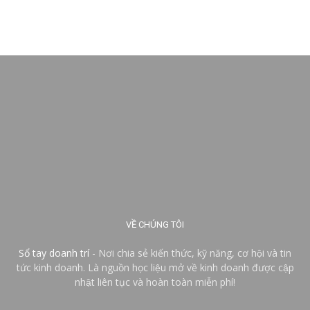
VỀ CHÚNG TÔI
Sổ tay doanh trí
- Nơi chia sẻ kiến thức, kỹ năng, cơ hội và tin
tức kinh doanh. Là nguồn học liệu mở về kinh doanh được cập
nhật liên tục và hoàn toàn miễn phí!