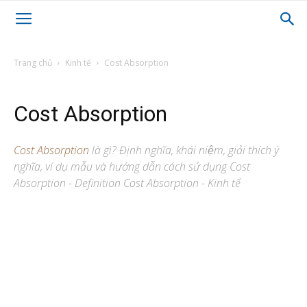
Trang chủ
Kinh tế
Cost Absorption
Cost Absorption
Cost Absorption
là gì? Định nghĩa, khái niệm, giải thích ý
nghĩa, ví dụ mẫu và hướng dẫn cách sử dụng Cost
Absorption - Definition Cost Absorption - Kinh tế