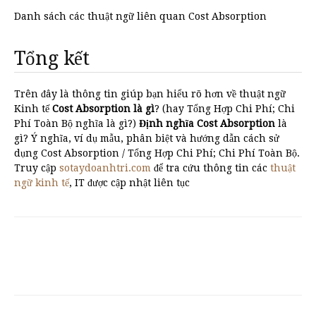
Danh sách các thuật ngữ liên quan Cost Absorption
Tổng kết
Trên đây là thông tin giúp bạn hiểu rõ hơn về thuật ngữ
Kinh tế
Cost Absorption là gì
? (hay Tổng Hợp Chi Phí; Chi
Phí Toàn Bộ nghĩa là gì?)
Định nghĩa Cost Absorption
là
gì? Ý nghĩa, ví dụ mẫu, phân biệt và hướng dẫn cách sử
dụng Cost Absorption / Tổng Hợp Chi Phí; Chi Phí Toàn Bộ.
Truy cập
sotaydoanhtri.com
để tra cứu thông tin các
thuật
ngữ kinh tế
, IT được cập nhật liên tục