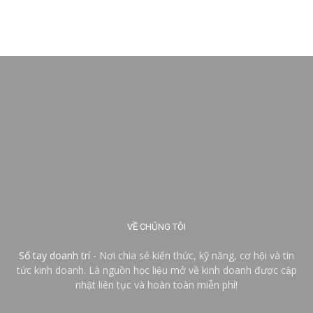
VỀ CHÚNG TÔI
Sổ tay doanh trí
- Nơi chia sẻ kiến thức, kỹ năng, cơ hội và tin
tức kinh doanh. Là nguồn học liệu mở về kinh doanh được cập
nhật liên tục và hoàn toàn miễn phí!