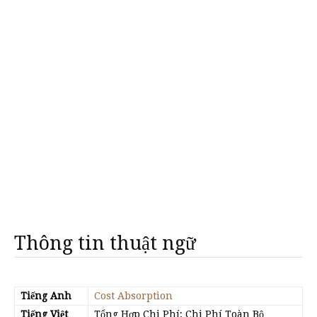
Thông tin thuật ngữ
Tiếng Anh
Cost Absorption
Tiếng Việt
Tổng Hợp Chi Phí; Chi Phí Toàn Bộ