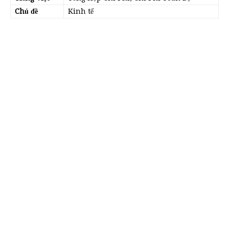
Chủ đề
Kinh tế