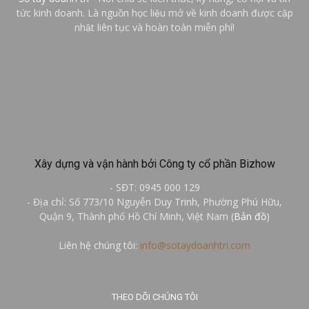
tức kinh doanh. Là nguồn học liệu mở về kinh doanh được cập
nhật liên tục và hoàn toàn miễn phí!
Xây dựng và vận hành bởi Công ty cổ phần Bizhow
- SĐT: 0945 000 129
- Địa chỉ: Số 773/10 Nguyễn Duy Trinh, Phường Phú Hữu,
Quận 9, Thành phố Hồ Chí Minh, Việt Nam (
Bản đồ
)
Liên hệ chúng tôi:
info@sotaydoanhtri.com
THEO DÕI CHÚNG TÔI