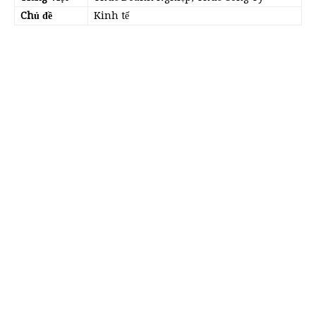
Chủ đề
Kinh tế