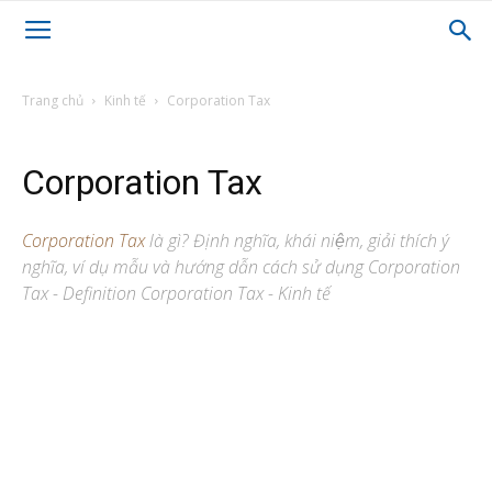
Trang chủ
Kinh tế
Corporation Tax
Corporation Tax
Corporation Tax
là gì? Định nghĩa, khái niệm, giải thích ý
nghĩa, ví dụ mẫu và hướng dẫn cách sử dụng Corporation
Tax - Definition Corporation Tax - Kinh tế