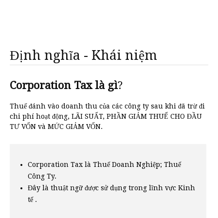
Định nghĩa - Khái niệm
Corporation Tax là gì
?
Thuế đánh vào doanh thu của các công ty sau khi đã trừ đi
chi phí hoạt động, LÃI SUẤT, PHẦN GIẢM THUẾ CHO ĐẦU
TƯ VỐN và MỨC GIẢM VỐN.
Corporation Tax là Thuế Doanh Nghiệp; Thuế
Công Ty.
Đây là thuật ngữ được sử dụng trong lĩnh vực Kinh
tế .