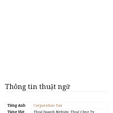
Thông tin thuật ngữ
Tiếng Anh
Corporation Tax
Tiếng Việt
Thuế Doanh Nghiệp; Thuế Công Ty