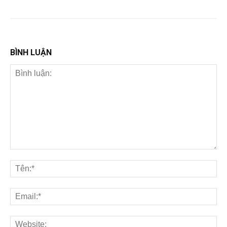
BÌNH LUẬN