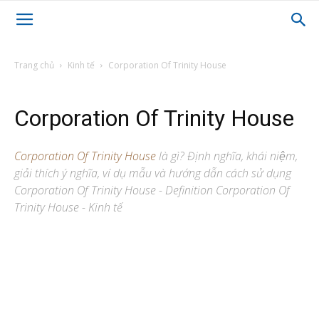
Trang chủ
Kinh tế
Corporation Of Trinity House
Corporation Of Trinity House
Corporation Of Trinity House
là gì? Định nghĩa, khái niệm,
giải thích ý nghĩa, ví dụ mẫu và hướng dẫn cách sử dụng
Corporation Of Trinity House - Definition Corporation Of
Trinity House - Kinh tế