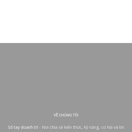
VỀ CHÚNG TÔI
Sổ tay doanh trí
- Nơi chia sẻ kiến thức, kỹ năng, cơ hội và tin