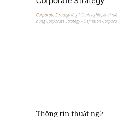
Corporate Strategy
Corporate Strategy
là gì? Định nghĩa, khái ni
dụng Corporate Strategy - Definition Corporat
Thông tin thuật ngữ