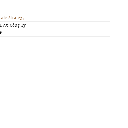
ate Strategy
 Lược Công Ty
ế