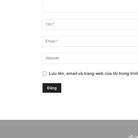
Lưu tên, email và trang web của tôi trong trìn
VỀ C