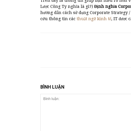
Trên đây là thông tin giúp bạn hiểu rõ hơn v
Lược Công Ty nghĩa là gì?)
Định nghĩa Corpo
hướng dẫn cách sử dụng Corporate Strategy /
cứu thông tin các
thuật ngữ kinh tế
, IT được 
BÌNH LUẬN