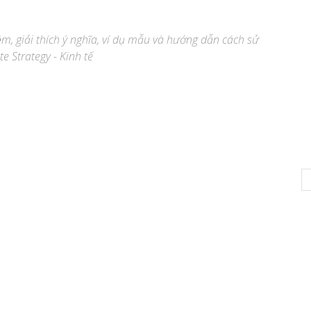
ệm, giải thích ý nghĩa, ví dụ mẫu và hướng dẫn cách sử
e Strategy - Kinh tế