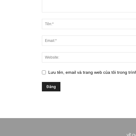
Lưu tên, email và trang web của tôi trong trìn
VỀ C