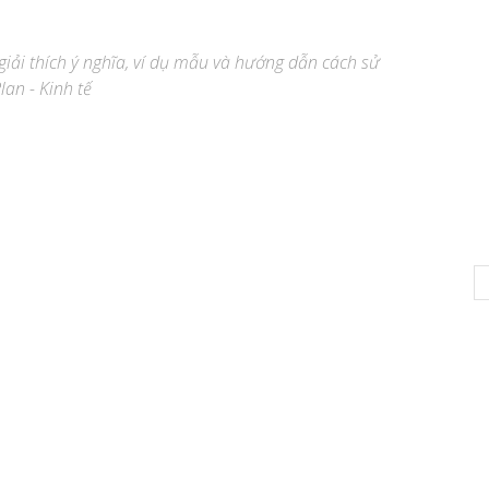
 giải thích ý nghĩa, ví dụ mẫu và hướng dẫn cách sử
lan - Kinh tế