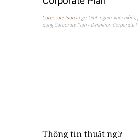
Corporate Plan
Corporate Plan
là gì? Định nghĩa, khái niệm,
dụng Corporate Plan - Definition Corporate P
Thông tin thuật ngữ