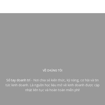
VỀ CHÚNG TÔI
Sổ tay doanh trí
- Nơi chia sẻ kiến thức, kỹ năng, cơ hội và tin
tức kinh doanh. Là nguồn học liệu mở về kinh doanh được cập
nhật liên tục và hoàn toàn miễn phí!