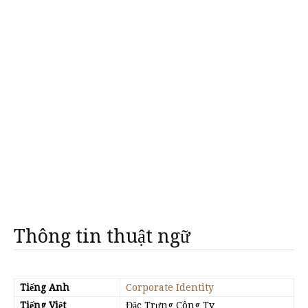
Thông tin thuật ngữ
Tiếng Anh
Corporate Identity
Tiếng Việt
Đặc Trưng Công Ty