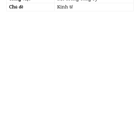
Chủ đề
Kinh tế