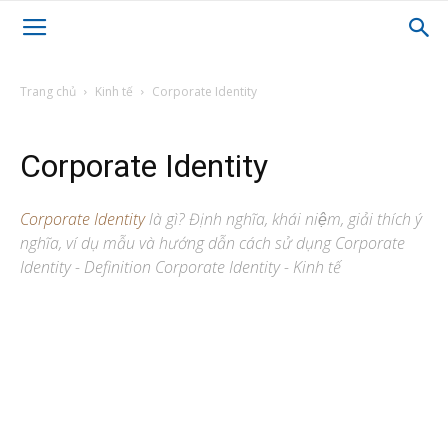
Trang chủ
Kinh tế
Corporate Identity
Corporate Identity
Corporate Identity
là gì? Định nghĩa, khái niệm, giải thích ý
nghĩa, ví dụ mẫu và hướng dẫn cách sử dụng Corporate
Identity - Definition Corporate Identity - Kinh tế