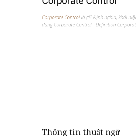
Corporate Control
Corporate Control
là gì? Định nghĩa, khái niê
dụng Corporate Control - Definition Corporate
Thông tin thuật ngữ