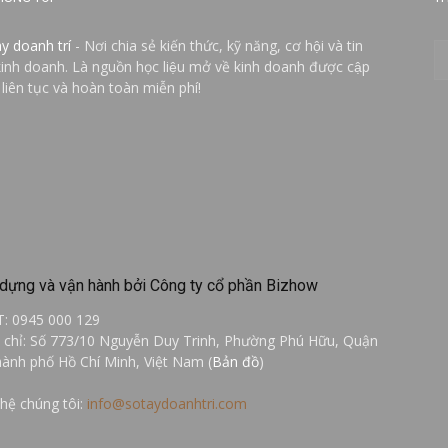
ay doanh trí
- Nơi chia sẻ kiến thức, kỹ năng, cơ hội và tin
kinh doanh. Là nguồn học liệu mở về kinh doanh được cập
 liên tục và hoàn toàn miễn phí!
dựng và vận hành bởi Công ty cổ phần Bizhow
T: 0945 000 129
a chỉ: Số 773/10 Nguyễn Duy Trinh, Phường Phú Hữu, Quận
hành phố Hồ Chí Minh, Việt Nam (
Bản đồ
)
 hệ chúng tôi:
info@sotaydoanhtri.com