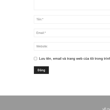
Lưu tên, email và trang web của tôi trong trìn
VỀ C