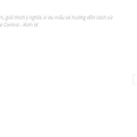
̣m, giải thích ý nghĩa, ví dụ mẫu và hướng dẫn cách sử
 Control - Kinh tế