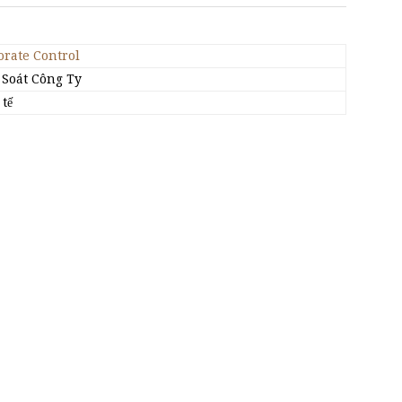
orate Control
 Soát Công Ty
tế