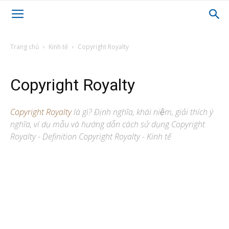
Trang chủ
Kinh tế
Copyright Royalty
Copyright Royalty
Copyright Royalty
là gì? Định nghĩa, khái niệm, giải thích ý
nghĩa, ví dụ mẫu và hướng dẫn cách sử dụng Copyright
Royalty - Definition Copyright Royalty - Kinh tế