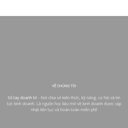
VỀ CHÚNG TÔI
Sổ tay doanh trí
- Nơi chia sẻ kiến thức, kỹ năng, cơ hội và tin
tức kinh doanh. Là nguồn học liệu mở về kinh doanh được cập
nhật liên tục và hoàn toàn miễn phí!