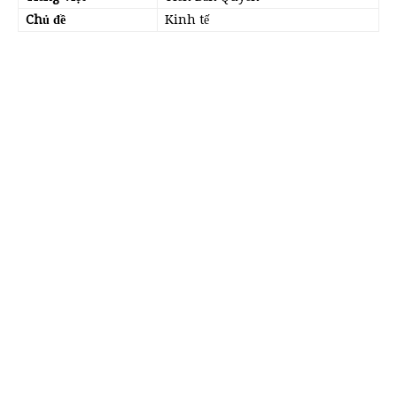
Chủ đề
Kinh tế