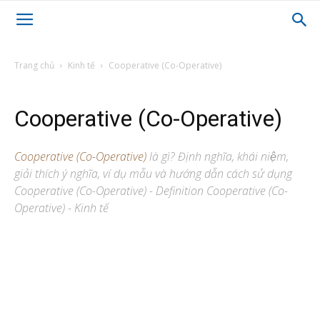
Trang chủ
Kinh tế
Cooperative (Co-Operative)
Cooperative (Co-Operative)
Cooperative (Co-Operative)
là gì? Định nghĩa, khái niệm,
giải thích ý nghĩa, ví dụ mẫu và hướng dẫn cách sử dụng
Cooperative (Co-Operative) - Definition Cooperative (Co-
Operative) - Kinh tế