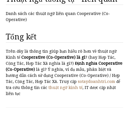
Danh sách các thuật ngữ liên quan Cooperative (Co-
Operative)
Tổng kết
Trên đây là thông tin giúp bạn hiểu rõ hơn về thuật ngữ
Kinh tế
Cooperative (Co-Operative) là gì
? (hay Hợp Tác,
Cộng Tác, Hợp Tác Xã nghĩa là gì?)
Định nghĩa Cooperative
(Co-Operative)
là gì? Ý nghĩa, ví dụ mẫu, phân biệt và
hướng dẫn cách sử dụng Cooperative (Co-Operative) / Hợp
Tác, Cộng Tác, Hợp Tác Xã. Truy cập
sotaydoanhtri.com
để
tra cứu thông tin các
thuật ngữ kinh tế
, IT được cập nhật
liên tục