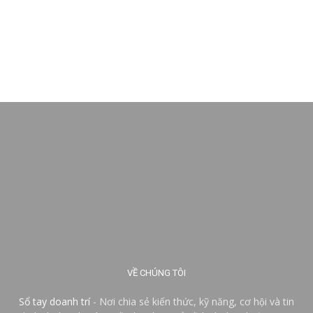
VỀ CHÚNG TÔI
Sổ tay doanh trí
- Nơi chia sẻ kiến thức, kỹ năng, cơ hội và tin