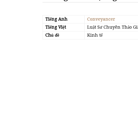
Tiếng Anh
Conveyancer
Tiếng Việt
Luật Sư Chuyên Thảo G
Chủ đề
Kinh tế