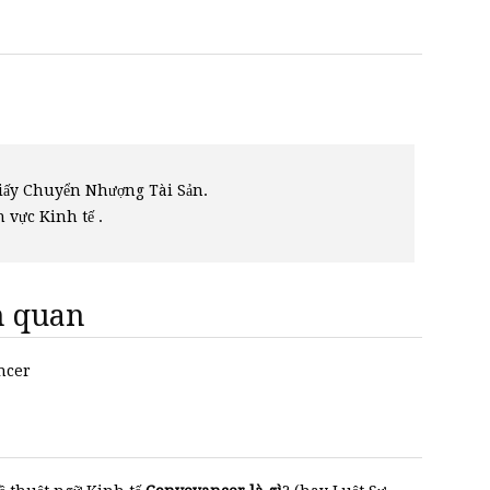
iấy Chuyển Nhượng Tài Sản.
h vực Kinh tế .
ên quan
ancer