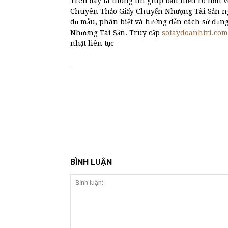
Trên đây là thông tin giúp bạn hiểu rõ hơn v
Chuyên Thảo Giấy Chuyển Nhượng Tài Sản nghi
dụ mẫu, phân biệt và hướng dẫn cách sử dụ
Nhượng Tài Sản. Truy cập
sotaydoanhtri.com
nhật liên tục
BÌNH LUẬN