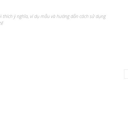
iải thích ý nghĩa, ví dụ mẫu và hướng dẫn cách sử dụng
tế