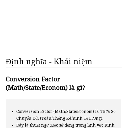
Định nghĩa - Khái niệm
Conversion Factor
(Math/State/Econom) là gì
?
Conversion Factor (Math/State/Econom) là Thừa Số
Chuyển Đổi (Toán/Thống Kê/Kinh Tế Lượng).
Đây là thuật ngữ được sử dụng trong lĩnh vực Kinh