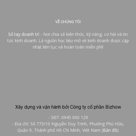
VỀ CHÚNG TÔI
Sổ tay doanh trí
- Nơi chia sẻ kiến thức, kỹ năng, cơ hội và tin
tức kinh doanh. Là nguồn học liệu mở về kinh doanh được cập
nhật liên tục và hoàn toàn miễn phí!
Xây dựng và vận hành bởi Công ty cổ phần Bizhow
- SĐT: 0945 000 129
- Địa chỉ: Số 773/10 Nguyễn Duy Trinh, Phường Phú Hữu,
Quận 9, Thành phố Hồ Chí Minh, Việt Nam (
Bản đồ
)