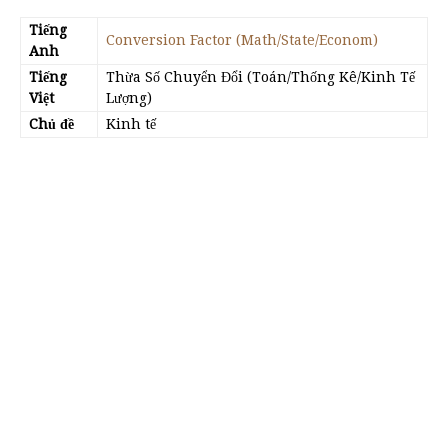
Tiếng
Conversion Factor (Math/State/Econom)
Anh
Tiếng
Thừa Số Chuyển Đổi (Toán/Thống Kê/Kinh Tế
Việt
Lượng)
Chủ đề
Kinh tế