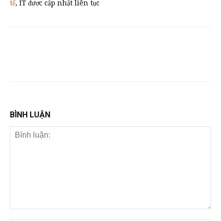
tế
, IT được cập nhật liên tục
BÌNH LUẬN