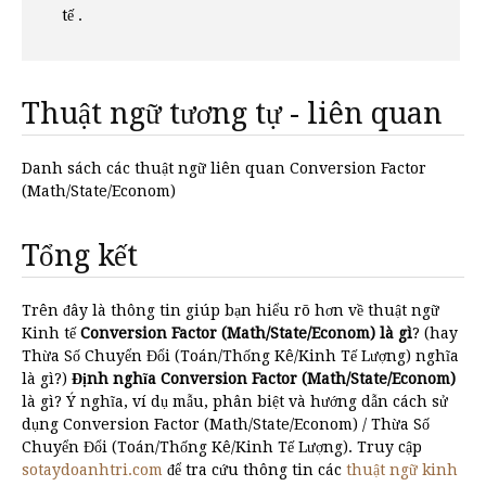
tế .
Thuật ngữ tương tự - liên quan
Danh sách các thuật ngữ liên quan Conversion Factor
(Math/State/Econom)
Tổng kết
Trên đây là thông tin giúp bạn hiểu rõ hơn về thuật ngữ
Kinh tế
Conversion Factor (Math/State/Econom) là gì
? (hay
Thừa Số Chuyển Đổi (Toán/Thống Kê/Kinh Tế Lượng) nghĩa
là gì?)
Định nghĩa Conversion Factor (Math/State/Econom)
là gì? Ý nghĩa, ví dụ mẫu, phân biệt và hướng dẫn cách sử
dụng Conversion Factor (Math/State/Econom) / Thừa Số
Chuyển Đổi (Toán/Thống Kê/Kinh Tế Lượng). Truy cập
sotaydoanhtri.com
để tra cứu thông tin các
thuật ngữ kinh