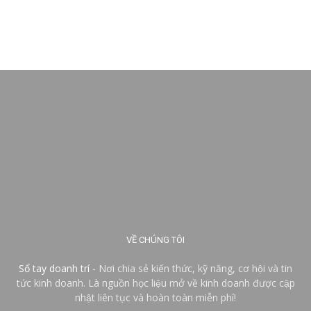
VỀ CHÚNG TÔI
Sổ tay doanh trí
- Nơi chia sẻ kiến thức, kỹ năng, cơ hội và tin
tức kinh doanh. Là nguồn học liệu mở về kinh doanh được cập
nhật liên tục và hoàn toàn miễn phí!