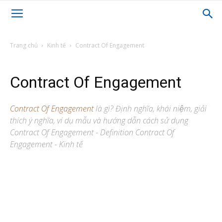
Trang chủ
Kinh tế
Contract Of Engagement
Contract Of Engagement
Contract Of Engagement
là gì? Định nghĩa, khái niệm, giải
thích ý nghĩa, ví dụ mẫu và hướng dẫn cách sử dụng
Contract Of Engagement - Definition Contract Of
Engagement - Kinh tế