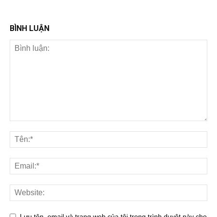
BÌNH LUẬN
Lưu tên, email và trang web của tôi trong trình duyệt này cho