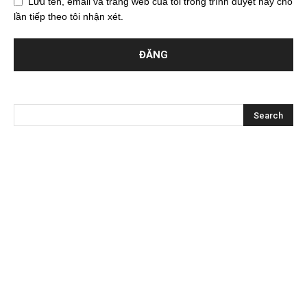
Lưu tên, email và trang web của tôi trong trình duyệt này cho
lần tiếp theo tôi nhận xét.