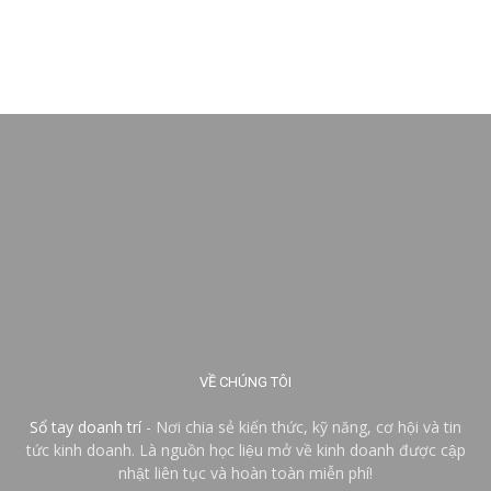
VỀ CHÚNG TÔI
Sổ tay doanh trí
- Nơi chia sẻ kiến thức, kỹ năng, cơ hội và tin
tức kinh doanh. Là nguồn học liệu mở về kinh doanh được cập
nhật liên tục và hoàn toàn miễn phí!