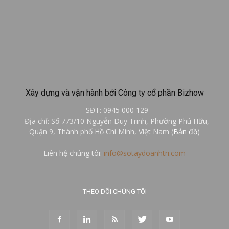
Xây dựng và vận hành bởi Công ty cổ phần Bizhow
- SĐT: 0945 000 129
- Địa chỉ: Số 773/10 Nguyễn Duy Trinh, Phường Phú Hữu,
Quận 9, Thành phố Hồ Chí Minh, Việt Nam (
Bản đồ
)
Liên hệ chúng tôi:
info@sotaydoanhtri.com
THEO DÕI CHÚNG TÔI