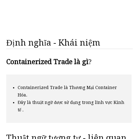
Định nghĩa - Khái niệm
Containerized Trade là gì
?
Containerized Trade là Thương Mại Container
Hóa.
Đây là thuật ngữ được sử dụng trong lĩnh vực Kinh
tế .
Thuật ngữ tương tự - liên quan