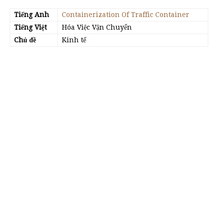
Tiếng Anh
Containerization Of Traffic Container
Tiếng Việt
Hóa Việc Vận Chuyển
Chủ đề
Kinh tế