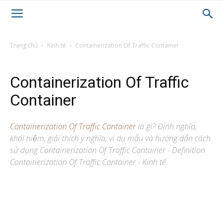
Trang chủ
Kinh tế
Containerization Of Traffic Container
Containerization Of Traffic
Container
Containerization Of Traffic Container
là gì? Định nghĩa,
khái niệm, giải thích ý nghĩa, ví dụ mẫu và hướng dẫn cách
sử dụng Containerization Of Traffic Container - Definition
Containerization Of Traffic Container - Kinh tế