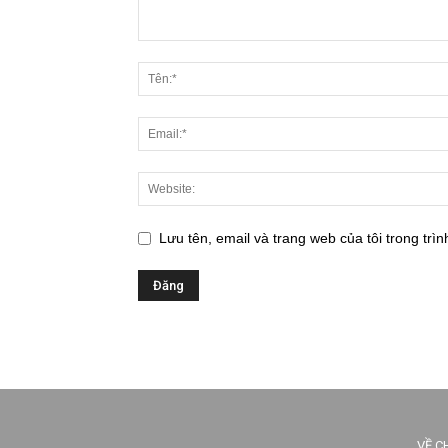
Lưu tên, email và trang web của tôi trong trìn
VỀ C