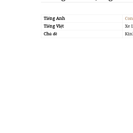
Tiếng Anh
Con
Tiếng Việt
Xe 
Chủ đề
Kin