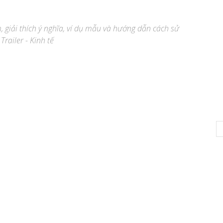
m, giải thích ý nghĩa, ví dụ mẫu và hướng dẫn cách sử
Trailer - Kinh tế