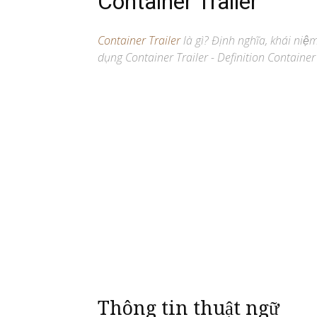
Container Trailer
Container Trailer
là gì? Định nghĩa, khái niệ
dụng Container Trailer - Definition Container 
Thông tin thuật ngữ