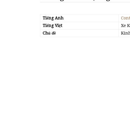
Tiếng Anh
Cont
Tiếng Việt
Xe K
Chủ đề
Kinh