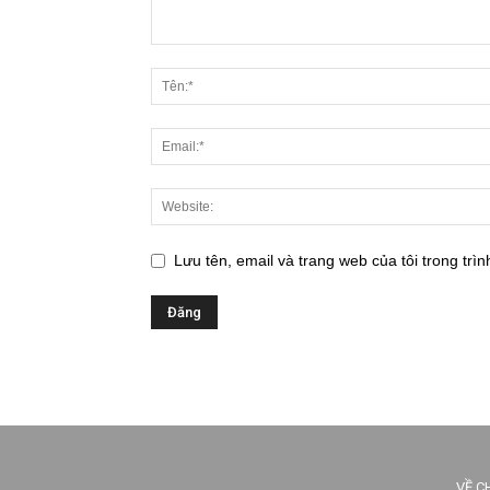
Lưu tên, email và trang web của tôi trong trìn
VỀ C