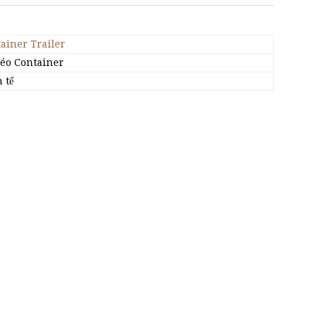
ainer Trailer
éo Container
 tế