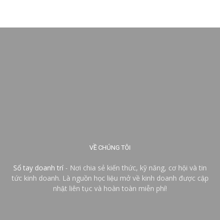
VỀ CHÚNG TÔI
Sổ tay doanh trí
- Nơi chia sẻ kiến thức, kỹ năng, cơ hội và tin
tức kinh doanh. Là nguồn học liệu mở về kinh doanh được cập
nhật liên tục và hoàn toàn miễn phí!