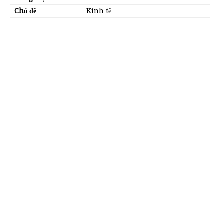
Chủ đề
Kinh tế