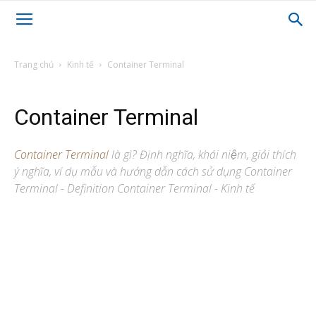
Trang chủ
Kinh tế
Container Terminal
Container Terminal
Container Terminal
là gì? Định nghĩa, khái niệm, giải thích
ý nghĩa, ví dụ mẫu và hướng dẫn cách sử dụng Container
Terminal - Definition Container Terminal - Kinh tế