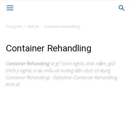
Trang chủ
Kinh tế
Container Rehandling
Container Rehandling
Container Rehandling
là gì? Định nghĩa, khái niệm, giải
thích ý nghĩa, ví dụ mẫu và hướng dẫn cách sử dụng
Container Rehandling - Definition Container Rehandling -
Kinh tế