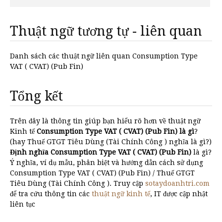
Thuật ngữ tương tự - liên quan
Danh sách các thuật ngữ liên quan Consumption Type
VAT ( CVAT) (Pub Fin)
Tổng kết
Trên đây là thông tin giúp bạn hiểu rõ hơn về thuật ngữ
Kinh tế
Consumption Type VAT ( CVAT) (Pub Fin) là gì
?
(hay Thuế GTGT Tiêu Dùng (Tài Chính Công ) nghĩa là gì?)
Định nghĩa Consumption Type VAT ( CVAT) (Pub Fin)
là gì?
Ý nghĩa, ví dụ mẫu, phân biệt và hướng dẫn cách sử dụng
Consumption Type VAT ( CVAT) (Pub Fin) / Thuế GTGT
Tiêu Dùng (Tài Chính Công ). Truy cập
sotaydoanhtri.com
để tra cứu thông tin các
thuật ngữ kinh tế
, IT được cập nhật
liên tục