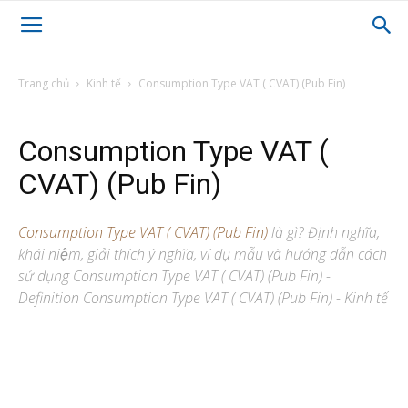
Trang chủ
Kinh tế
Consumption Type VAT ( CVAT) (Pub Fin)
Consumption Type VAT (
CVAT) (Pub Fin)
Consumption Type VAT ( CVAT) (Pub Fin)
là gì? Định nghĩa,
khái niệm, giải thích ý nghĩa, ví dụ mẫu và hướng dẫn cách
sử dụng Consumption Type VAT ( CVAT) (Pub Fin) -
Definition Consumption Type VAT ( CVAT) (Pub Fin) - Kinh tế