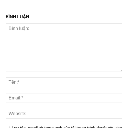
BÌNH LUẬN
Lưu tên, email và trang web của tôi trong trình duyệt này cho