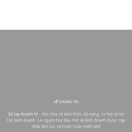
VỀ CHÚNG TÔI
Sổ tay doanh trí
- Nơi chia sẻ kiến thức, kỹ năng, cơ hội và tin
tức kinh doanh. Là nguồn học liệu mở về kinh doanh được cập
nhật liên tục và hoàn toàn miễn phí!