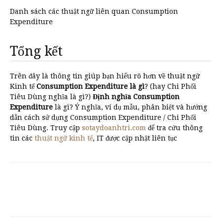
Danh sách các thuật ngữ liên quan Consumption
Expenditure
Tổng kết
Trên đây là thông tin giúp bạn hiểu rõ hơn về thuật ngữ
Kinh tế
Consumption Expenditure là gì
? (hay Chi Phối
Tiêu Dùng nghĩa là gì?)
Định nghĩa Consumption
Expenditure
là gì? Ý nghĩa, ví dụ mẫu, phân biệt và hướng
dẫn cách sử dụng Consumption Expenditure / Chi Phối
Tiêu Dùng. Truy cập
sotaydoanhtri.com
để tra cứu thông
tin các
thuật ngữ kinh tế
, IT được cập nhật liên tục