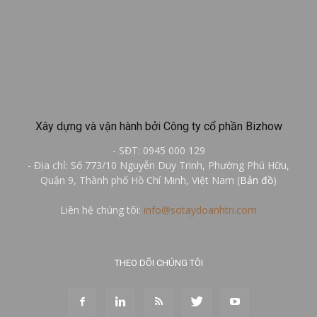
Xây dựng và vận hành bởi Công ty cổ phần Bizhow
- SĐT: 0945 000 129
- Địa chỉ: Số 773/10 Nguyễn Duy Trinh, Phường Phú Hữu,
Quận 9, Thành phố Hồ Chí Minh, Việt Nam (
Bản đồ
)
Liên hệ chúng tôi:
info@sotaydoanhtri.com
THEO DÕI CHÚNG TÔI