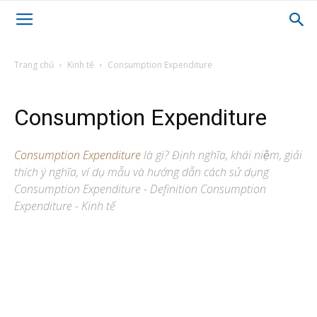
Trang chủ
Kinh tế
Consumption Expenditure
Consumption Expenditure
Consumption Expenditure
là gì? Định nghĩa, khái niệm, giải
thích ý nghĩa, ví dụ mẫu và hướng dẫn cách sử dụng
Consumption Expenditure - Definition Consumption
Expenditure - Kinh tế