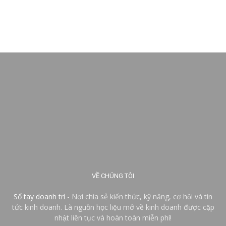
VỀ CHÚNG TÔI
Sổ tay doanh trí
- Nơi chia sẻ kiến thức, kỹ năng, cơ hội và tin
tức kinh doanh. Là nguồn học liệu mở về kinh doanh được cập
nhật liên tục và hoàn toàn miễn phí!