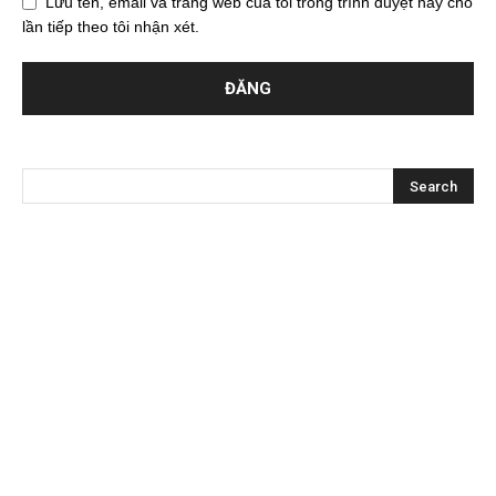
Lưu tên, email và trang web của tôi trong trình duyệt này cho
lần tiếp theo tôi nhận xét.