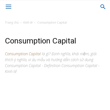
Trang chủ
Kinh tế
Consumption Capital
Consumption Capital
Consumption Capital
là gì? Định nghĩa, khái niệm, giải
thích ý nghĩa, ví dụ mẫu và hướng dẫn cách sử dụng
Consumption Capital - Definition Consumption Capital -
Kinh tế