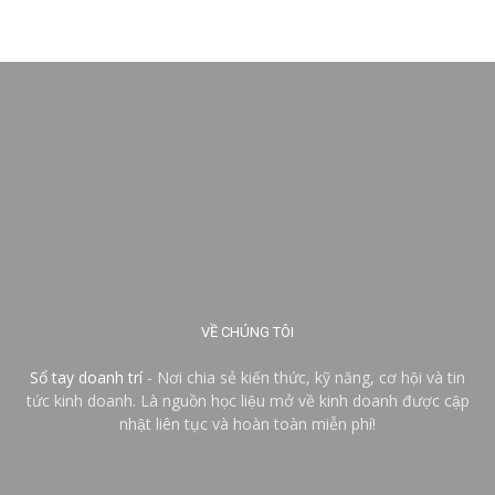
VỀ CHÚNG TÔI
Sổ tay doanh trí
- Nơi chia sẻ kiến thức, kỹ năng, cơ hội và tin
tức kinh doanh. Là nguồn học liệu mở về kinh doanh được cập
nhật liên tục và hoàn toàn miễn phí!