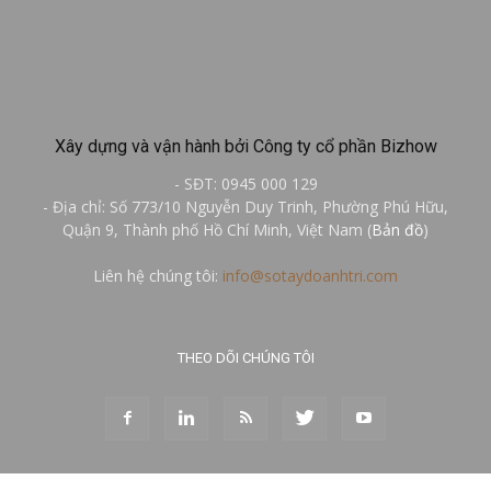
Xây dựng và vận hành bởi Công ty cổ phần Bizhow
- SĐT: 0945 000 129
- Địa chỉ: Số 773/10 Nguyễn Duy Trinh, Phường Phú Hữu,
Quận 9, Thành phố Hồ Chí Minh, Việt Nam (
Bản đồ
)
Liên hệ chúng tôi:
info@sotaydoanhtri.com
THEO DÕI CHÚNG TÔI