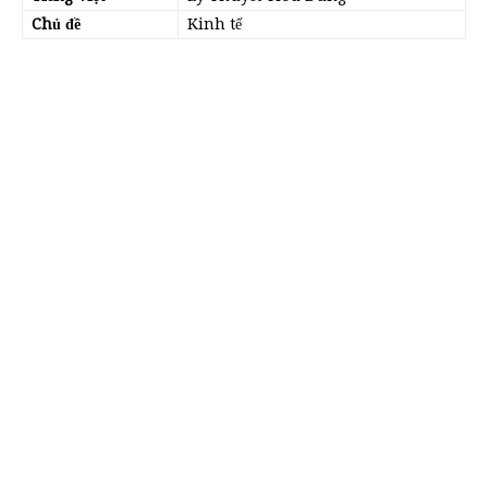
Chủ đề
Kinh tế