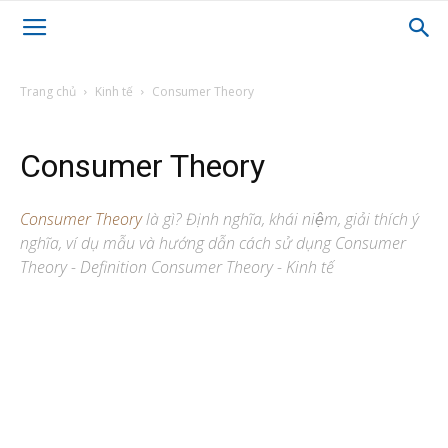
Trang chủ
Kinh tế
Consumer Theory
Consumer Theory
Consumer Theory
là gì? Định nghĩa, khái niệm, giải thích ý
nghĩa, ví dụ mẫu và hướng dẫn cách sử dụng Consumer
Theory - Definition Consumer Theory - Kinh tế