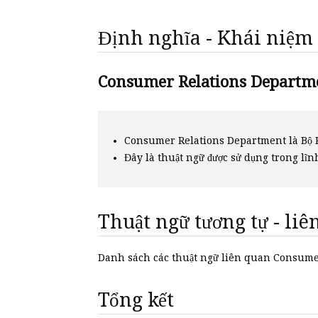
Định nghĩa - Khái niệm
Consumer Relations Departmen
Consumer Relations Department là Bộ 
Đây là thuật ngữ được sử dụng trong lĩn
Thuật ngữ tương tự - li
Danh sách các thuật ngữ liên quan Consu
Tổng kết