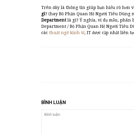
Trên đây là thông tin giúp bạn hiểu rõ hơn v
gì
? (hay Bộ Phận Quan Hệ Người Tiêu Dùng nghi
Department
là gì? Ý nghĩa, ví dụ mẫu, ph
Department / Bộ Phận Quan Hệ Người Tiêu D
các
thuật ngữ kinh tế
, IT được cập nhật liên tụ
BÌNH LUẬN