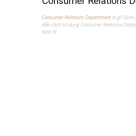
Consumer Relations 
Consumer Relations Department
là gì? Định n
dẫn cách sử dụng Consumer Relations Depar
Kinh tế