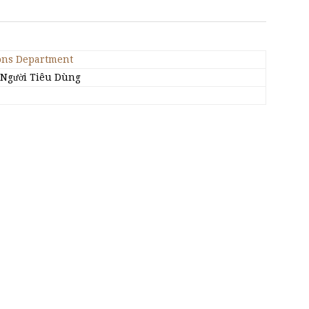
ons Department
 Người Tiêu Dùng