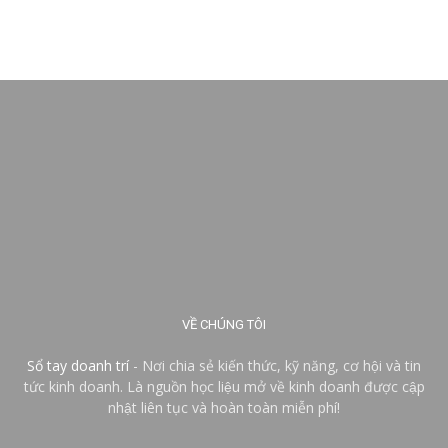
VỀ CHÚNG TÔI
Sổ tay doanh trí
- Nơi chia sẻ kiến thức, kỹ năng, cơ hội và tin
tức kinh doanh. Là nguồn học liệu mở về kinh doanh được cập
nhật liên tục và hoàn toàn miễn phí!