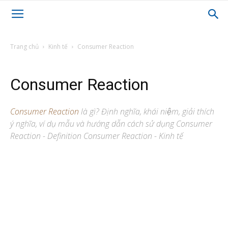
Trang chủ
Kinh tế
Consumer Reaction
Consumer Reaction
Consumer Reaction
là gì? Định nghĩa, khái niệm, giải thích
ý nghĩa, ví dụ mẫu và hướng dẫn cách sử dụng Consumer
Reaction - Definition Consumer Reaction - Kinh tế