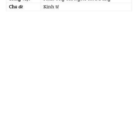
Chủ đề
Kinh tế