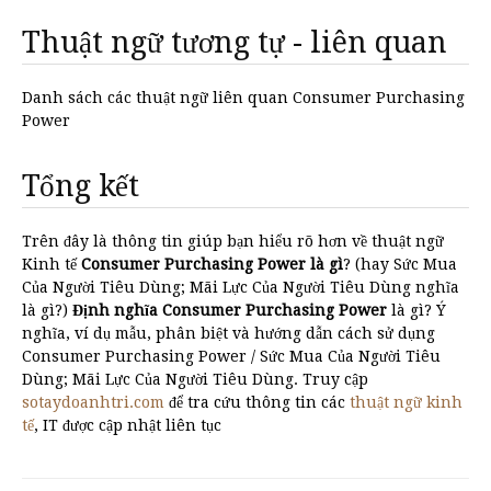
Thuật ngữ tương tự - liên quan
Danh sách các thuật ngữ liên quan Consumer Purchasing
Power
Tổng kết
Trên đây là thông tin giúp bạn hiểu rõ hơn về thuật ngữ
Kinh tế
Consumer Purchasing Power là gì
? (hay Sức Mua
Của Người Tiêu Dùng; Mãi Lực Của Người Tiêu Dùng nghĩa
là gì?)
Định nghĩa Consumer Purchasing Power
là gì? Ý
nghĩa, ví dụ mẫu, phân biệt và hướng dẫn cách sử dụng
Consumer Purchasing Power / Sức Mua Của Người Tiêu
Dùng; Mãi Lực Của Người Tiêu Dùng. Truy cập
sotaydoanhtri.com
để tra cứu thông tin các
thuật ngữ kinh
tế
, IT được cập nhật liên tục