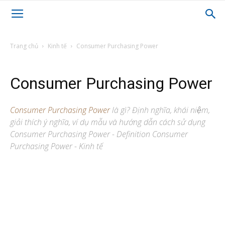
Trang chủ
Kinh tế
Consumer Purchasing Power
Consumer Purchasing Power
Consumer Purchasing Power
là gì? Định nghĩa, khái niệm,
giải thích ý nghĩa, ví dụ mẫu và hướng dẫn cách sử dụng
Consumer Purchasing Power - Definition Consumer
Purchasing Power - Kinh tế