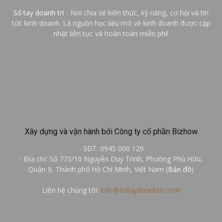
Sổ tay doanh trí
- Nơi chia sẻ kiến thức, kỹ năng, cơ hội và tin
tức kinh doanh. Là nguồn học liệu mở về kinh doanh được cập
nhật liên tục và hoàn toàn miễn phí!
Xây dựng và vận hành bởi Công ty cổ phần Bizhow
- SĐT: 0945 000 129
- Địa chỉ: Số 773/10 Nguyễn Duy Trinh, Phường Phú Hữu,
Quận 9, Thành phố Hồ Chí Minh, Việt Nam (
Bản đồ
)
Liên hệ chúng tôi:
info@sotaydoanhtri.com