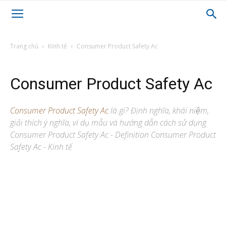
Trang chủ
Kinh tế
Consumer Product Safety Ac
Consumer Product Safety Ac
Consumer Product Safety Ac
là gì? Định nghĩa, khái niệm,
giải thích ý nghĩa, ví dụ mẫu và hướng dẫn cách sử dụng
Consumer Product Safety Ac - Definition Consumer Product
Safety Ac - Kinh tế