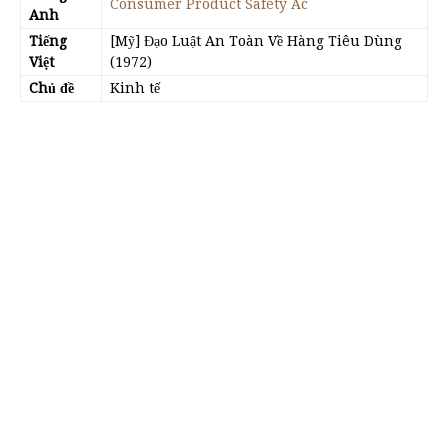
Consumer Product Safety Ac
Anh
Tiếng
[Mỹ] Đạo Luật An Toàn Về Hàng Tiêu Dùng
Việt
(1972)
Chủ đề
Kinh tế