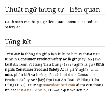
Thuật ngữ tương tự - liên quan
Danh sách các thuật ngữ liên quan Consumer Product
Safety Ac
Tổng kết
Trên đây là thông tin giúp bạn hiểu rõ hơn về thuật ngữ
Kinh tế
Consumer Product Safety Ac là gì
? (hay [Mỹ] Đạo
Luật An Toàn Về Hàng Tiêu Dùng (1972) nghĩa là gì?)
Định
nghĩa Consumer Product Safety Ac
là gì? Ý nghĩa, ví dụ
mẫu, phân biệt và hướng dẫn cách sử dụng Consumer
Product Safety Ac / [Mỹ] Đạo Luật An Toàn Về Hàng Tiêu
Dùng (1972). Truy cập
sotaydoanhtri.com
để tra cứu thông
tin các
thuật ngữ kinh tế
, IT được cập nhật liên tục