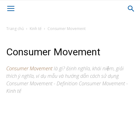
Trang chủ
Kinh tế
Consumer Movement
Consumer Movement
Consumer Movement
là gì? Định nghĩa, khái niệm, giải
thích ý nghĩa, ví dụ mẫu và hướng dẫn cách sử dụng
Consumer Movement - Definition Consumer Movement -
Kinh tế