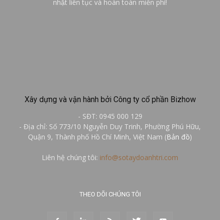
nhật liên tục và hoàn toàn miễn phí!
Xây dựng và vận hành bởi Công ty cổ phần Bizhow
- SĐT: 0945 000 129
- Địa chỉ: Số 773/10 Nguyễn Duy Trinh, Phường Phú Hữu,
Quận 9, Thành phố Hồ Chí Minh, Việt Nam (
Bản đồ
)
Liên hệ chúng tôi:
info@sotaydoanhtri.com
THEO DÕI CHÚNG TÔI