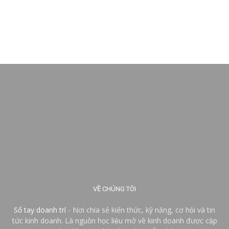
VỀ CHÚNG TÔI
Sổ tay doanh trí
- Nơi chia sẻ kiến thức, kỹ năng, cơ hội và tin
tức kinh doanh. Là nguồn học liệu mở về kinh doanh được cập