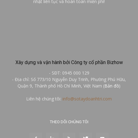
nhật liên tục và hoàn toàn miễn phí!
Xây dựng và vận hành bởi Công ty cổ phần Bizhow
- SĐT: 0945 000 129
- Địa chỉ: Số 773/10 Nguyễn Duy Trinh, Phường Phú Hữu,
Quận 9, Thành phố Hồ Chí Minh, Việt Nam (
Bản đồ
)
Liên hệ chúng tôi:
info@sotaydoanhtri.com
THEO DÕI CHÚNG TÔI