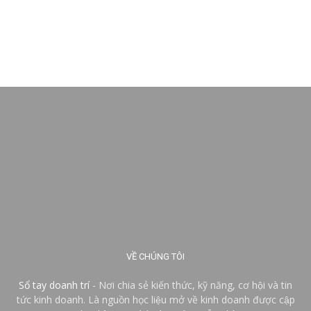
VỀ CHÚNG TÔI
Sổ tay doanh trí
- Nơi chia sẻ kiến thức, kỹ năng, cơ hội và tin
tức kinh doanh. Là nguồn học liệu mở về kinh doanh được cập