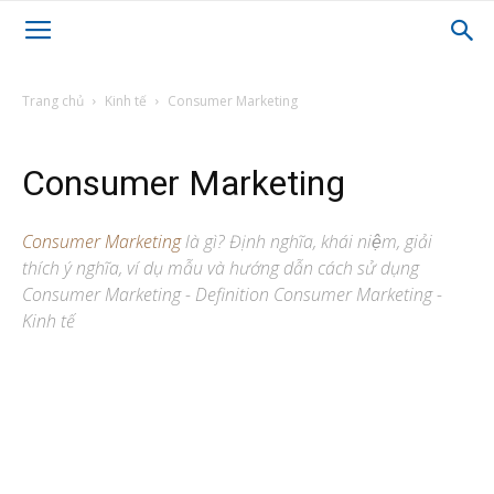
Trang chủ
Kinh tế
Consumer Marketing
Consumer Marketing
Consumer Marketing
là gì? Định nghĩa, khái niệm, giải
thích ý nghĩa, ví dụ mẫu và hướng dẫn cách sử dụng
Consumer Marketing - Definition Consumer Marketing -
Kinh tế