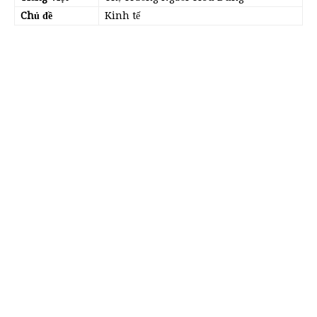
Chủ đề
Kinh tế