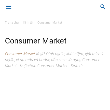
Trang chủ
Kinh tế
Consumer Market
Consumer Market
Consumer Market
là gì? Định nghĩa, khái niệm, giải thích ý
nghĩa, ví dụ mẫu và hướng dẫn cách sử dụng Consumer
Market - Definition Consumer Market - Kinh tế