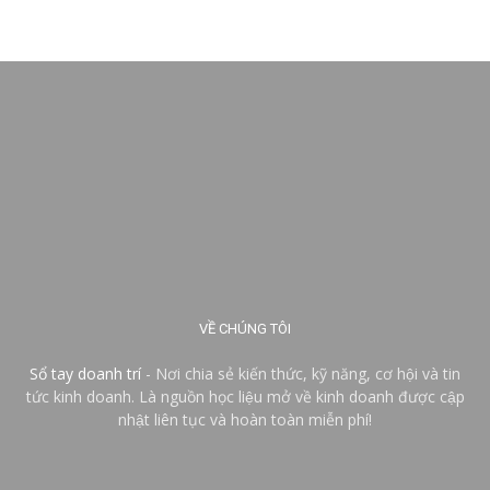
VỀ CHÚNG TÔI
Sổ tay doanh trí
- Nơi chia sẻ kiến thức, kỹ năng, cơ hội và tin
tức kinh doanh. Là nguồn học liệu mở về kinh doanh được cập
nhật liên tục và hoàn toàn miễn phí!