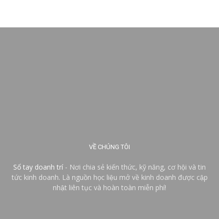
VỀ CHÚNG TÔI
Sổ tay doanh trí
- Nơi chia sẻ kiến thức, kỹ năng, cơ hội và tin
tức kinh doanh. Là nguồn học liệu mở về kinh doanh được cập
nhật liên tục và hoàn toàn miễn phí!