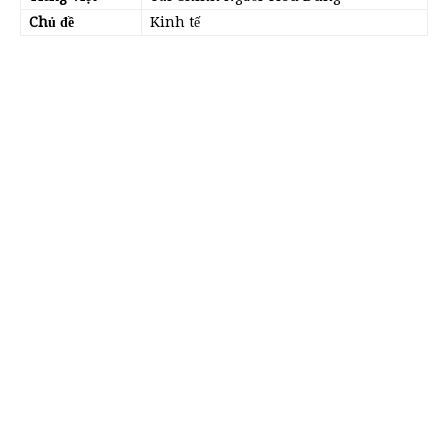
Chủ đề
Kinh tế