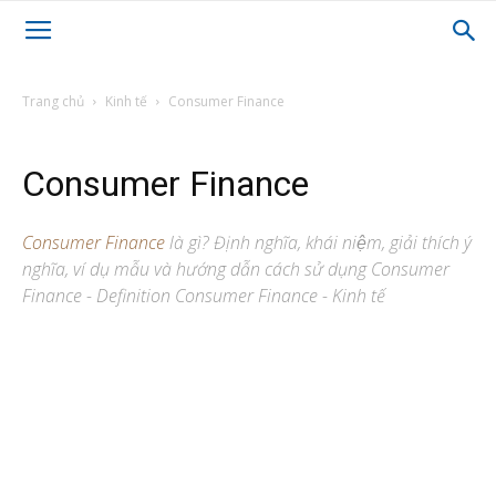
Trang chủ
Kinh tế
Consumer Finance
Consumer Finance
Consumer Finance
là gì? Định nghĩa, khái niệm, giải thích ý
nghĩa, ví dụ mẫu và hướng dẫn cách sử dụng Consumer
Finance - Definition Consumer Finance - Kinh tế