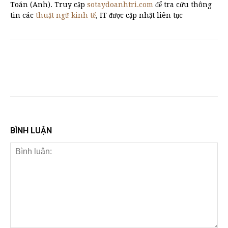
Toán (Anh). Truy cập
sotaydoanhtri.com
để tra cứu thông
tin các
thuật ngữ kinh tế
, IT được cập nhật liên tục
BÌNH LUẬN