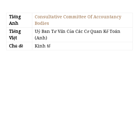
Tiếng
Consultative Committee Of Accountancy
Anh
Bodies
Tiếng
Uỷ Ban Tư Vấn Của Các Cơ Quan Kế Toán
Việt
(Anh)
Chủ đề
Kinh tế