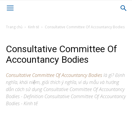
Trang chủ
Kinh tế
Consultative Committee Of Accountancy Bodies
Consultative Committee Of
Accountancy Bodies
Consultative Committee Of Accountancy Bodies
là gì? Định
nghĩa, khái niệm, giải thích ý nghĩa, ví dụ mẫu và hướng
dẫn cách sử dụng Consultative Committee Of Accountancy
Bodies - Definition Consultative Committee Of Accountancy
Bodies - Kinh tế