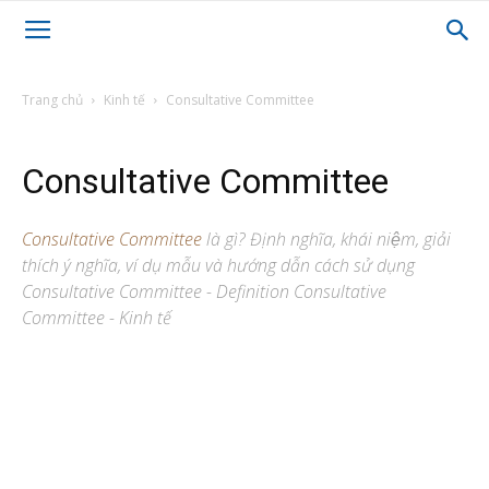
Trang chủ
Kinh tế
Consultative Committee
Consultative Committee
Consultative Committee
là gì? Định nghĩa, khái niệm, giải
thích ý nghĩa, ví dụ mẫu và hướng dẫn cách sử dụng
Consultative Committee - Definition Consultative
Committee - Kinh tế