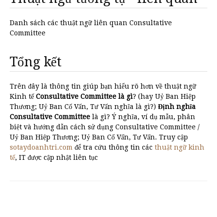
Danh sách các thuật ngữ liên quan Consultative
Committee
Tổng kết
Trên đây là thông tin giúp bạn hiểu rõ hơn về thuật ngữ
Kinh tế
Consultative Committee là gì
? (hay Uỷ Ban Hiệp
Thương; Uỷ Ban Cố Vấn, Tư Vấn nghĩa là gì?)
Định nghĩa
Consultative Committee
là gì? Ý nghĩa, ví dụ mẫu, phân
biệt và hướng dẫn cách sử dụng Consultative Committee /
Uỷ Ban Hiệp Thương; Uỷ Ban Cố Vấn, Tư Vấn. Truy cập
sotaydoanhtri.com
để tra cứu thông tin các
thuật ngữ kinh
tế
, IT được cập nhật liên tục