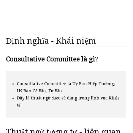
Định nghĩa - Khái niệm
Consultative Committee là gì
?
Consultative Committee là Uỷ Ban Hiệp Thương;
Uỷ Ban Cố Vấn, Tư Vấn.
Đây là thuật ngữ được sử dụng trong lĩnh vực Kinh
tế .
Thuật ngữ tương tự - liên quan