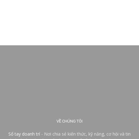
VỀ CHÚNG TÔI
Sổ tay doanh trí
- Nơi chia sẻ kiến thức, kỹ năng, cơ hội và tin